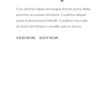
Cras ultricies ligula sed magna dictum porta. Nulla
porttitor accumsan tincidunt. Curabitur aliquet
quam id dui posuere blandit. Curabitur non nulla
sit amet nisl tempus convallis quis ac lectus.
VIEW MORE
SHOP NOW