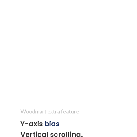
Woodmart extra feature
Y-axis
bias
Vertical scrolling.