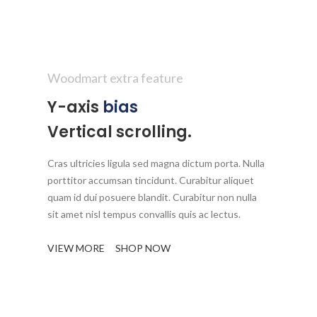
Woodmart extra feature
Y-axis
bias
Vertical scrolling.
Cras ultricies ligula sed magna dictum porta. Nulla
porttitor accumsan tincidunt. Curabitur aliquet
quam id dui posuere blandit. Curabitur non nulla
sit amet nisl tempus convallis quis ac lectus.
VIEW MORE
SHOP NOW